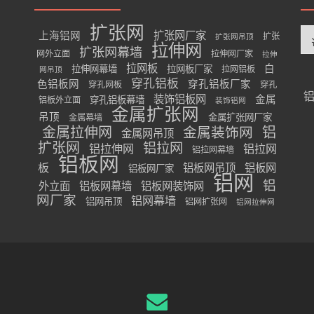
扩张网
分
扩张网厂家
上海铝网
扩张
扩张网吊顶
类
拉伸网
扩张网幕墙
网外立面
拉伸网厂家
拉伸
拉网板
白
拉伸网幕墙
拉网板厂家
拉网铝板
网吊顶
穿孔铝板
色铝板网
穿孔铝板厂家
穿孔网板
穿孔
装饰铝板网
金属
穿孔铝板幕墙
铝板外立面
装饰铝网
金属扩张网
吊顶
金属扩张网厂家
金属幕墙
金属拉伸网
金属装饰网
铝
金属网吊顶
扩张网
铝拉网
铝拉伸网
铝拉网
铝拉网幕墙
铝板网
板
铝板网吊顶
铝板网
铝板网厂家
铝网
铝
外立面
铝板网幕墙
铝板网装饰网
网厂家
铝网幕墙
铝网吊顶
铝网扩张网
铝网拉伸网