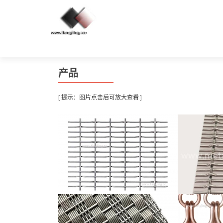
产品
[ 提示：图片点击后可放大查看 ]