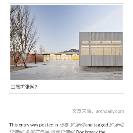
金属扩张网7
文章来源：archdaily.com
This entry was posted in
动态
,
扩张网
and tagged
扩张网
,
拉伸网
,
金属扩张网
,
金属拉伸网
. Bookmark the