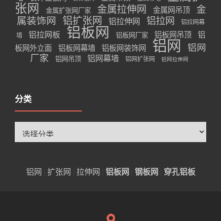
张网
金属拉伸网
金
金属网吊顶
金属扩张网厂家
属装饰网
铝扩张网
铝拉网
铝拉伸网
铝拉网幕
铝板网
铝拉网板
铝板网吊顶
铝
铝板网厂家
墙
铝网
铝网
板网外立面
铝板网幕墙
铝板网装饰网
厂家
铝网幕墙
铝网吊顶
铝网扩张网
铝网拉伸网
分类
分
类
铝网
|
扩张网
|
拉伸网
|
铝板网
|
钢板网
|
穿孔铝板