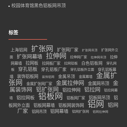
校园体育馆黑色铝板网吊顶
标签
扩张网
扩张网厂家
上海铝网
扩张网外立
扩张网吊顶
拉伸网
扩张网幕墙
拉伸
面
拉伸网厂家
拉伸网吊顶
拉网板
白色铝板网
网幕墙
拉网板厂家
拉网铝板
穿孔网
穿孔铝板
穿孔铝板厂家
穿孔铝板幕
板
穿孔铝板外立面
金属扩
装饰铝板网
金属吊顶
墙
金属幕墙
装饰铝网
张网
金属拉伸网
金
金属网吊顶
金属扩张网厂家
属装饰网
铝扩张网
铝拉网
铝拉伸网
铝拉网幕
铝板网
铝拉网板
铝板网吊顶
铝
铝板网厂家
墙
铝网
铝网
板网外立面
铝板网幕墙
铝板网装饰网
厂家
铝网幕墙
铝网吊顶
铝网扩张网
铝网拉伸网