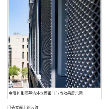
金属扩张网幕墙外立面细节节点效果展示图
门头立面上的波纹