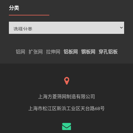
分类
分
类
铝网
|
扩张网
|
拉伸网
|
铝板网
|
钢板网
|
穿孔铝板
上海方菱筛网制造有限公司
上海市松江区新浜工业区天台路68号