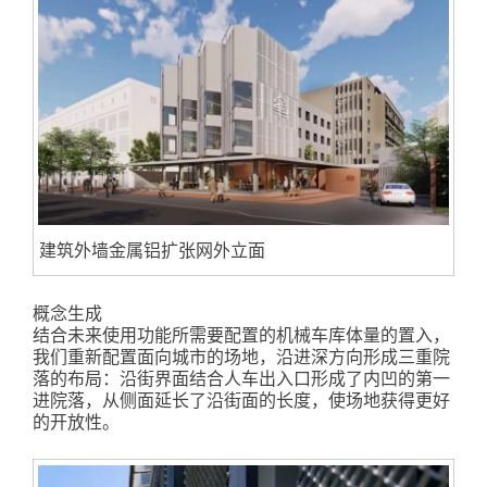
建筑外墙金属铝扩张网外立面
概念生成
结合未来使用功能所需要配置的机械车库体量的置入，
我们重新配置面向城市的场地，沿进深方向形成三重院
落的布局：沿街界面结合人车出入口形成了内凹的第一
进院落，从侧面延长了沿街面的长度，使场地获得更好
的开放性。