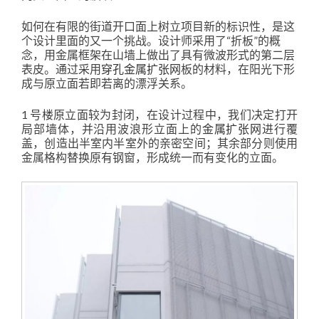
如何在有限的街道开口面上树立项目新的标识性，是这
个设计里面的又一个挑战。设计师采用了“折板”的概
念，用金属框架在山墙上做出了具有微波形式的第二层
表皮。通过采用
穿孔金属扩张网
板的材料，在阳光下形
成与原立面若即若离的漂浮关系。
1 号楼原立面较为封闭，在设计过程中，我们决定打开
局部墙体，并沿用波浪形立面上的
金属扩张网
进行覆
盖，创造出半室内半室外的亲密空间；其余部分则使用
金属格构替换原有钢窗，形成统一而有变化的立面。