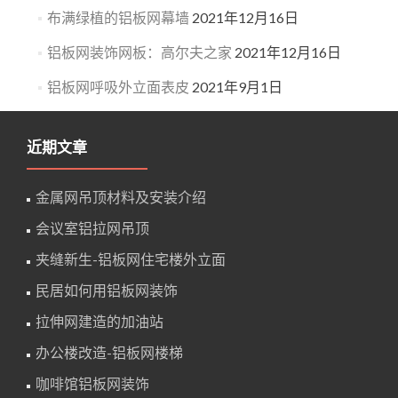
布满绿植的铝板网幕墙
2021年12月16日
铝板网装饰网板：高尔夫之家
2021年12月16日
铝板网呼吸外立面表皮
2021年9月1日
近期文章
金属网吊顶材料及安装介绍
会议室铝拉网吊顶
夹缝新生-铝板网住宅楼外立面
民居如何用铝板网装饰
拉伸网建造的加油站
办公楼改造-铝板网楼梯
咖啡馆铝板网装饰