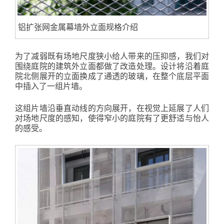
铝扩张网金属幕墙外立面规格介绍
为了减弱既有场地尺度狭小给人带来的压抑感，我们对
围绕庭院的建筑外立面都做了改造处理。设计将沿着庭
院北侧展开的立面换成了通透的玻璃，在整个底层平面
中插入了一组片墙。
这组片墙沿垂直动线的方向展开，在视觉上延展了人们
对场地尺度的感知，使得窄小的庭院有了更舒适与怡人
的感受。