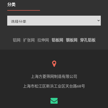
分类
分
类
铝网
|
扩张网
|
拉伸网
|
铝板网
|
钢板网
|
穿孔铝板
上海方菱筛网制造有限公司
上海市松江区新浜工业区天台路68号