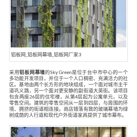
铝板网_铝板网幕墙_铝板网厂家3
采用
铝板网幕墙
的Sky Green是位于台中市中心的一个
多功能开发项目，并位于一个人口稠密、充满活力的社
区。基地由两个长方形的地块组成，一个面对城市主干
道巩义路，另一个面对更安静的副街道大英街。该项目
包含两座26层的住宅楼，从第4层起为公寓单元，以及
零售空间。建筑的零售空间从一层到四层，与周围的环
境、拥挤的街道相连接。商店错落有致的玻璃幕墙为绿
树成荫的人行道和现代户外街道家具提供了城市幕布。