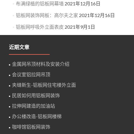
布满绿植的铝板网幕墙
2021年12月16日
铝板网装饰网板：高尔夫之家
2021年12月16日
铝板网呼吸外立面表皮
2021年9月1日
近期文章
金属网吊顶材料及安装介绍
会议室铝拉网吊顶
夹缝新生-铝板网住宅楼外立面
民居如何用铝板网装饰
拉伸网建造的加油站
办公楼改造-铝板网楼梯
咖啡馆铝板网装饰