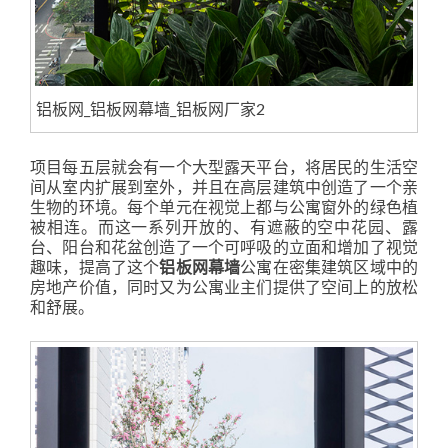
铝板网_铝板网幕墙_铝板网厂家2
项目每五层就会有一个大型露天平台，将居民的生活空
间从室内扩展到室外，并且在高层建筑中创造了一个亲
生物的环境。每个单元在视觉上都与公寓窗外的绿色植
被相连。而这一系列开放的、有遮蔽的空中花园、露
台、阳台和花盆创造了一个可呼吸的立面和增加了视觉
趣味，提高了这个
铝板网幕墙
公寓在密集建筑区域中的
房地产价值，同时又为公寓业主们提供了空间上的放松
和舒展。