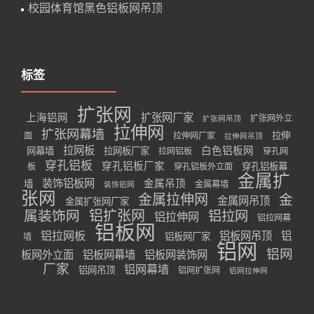
校园体育馆黑色铝板网吊顶
标签
扩张网
扩张网厂家
上海铝网
扩张网外立
扩张网吊顶
拉伸网
扩张网幕墙
拉伸
面
拉伸网厂家
拉伸网吊顶
拉网板
白色铝板网
网幕墙
拉网板厂家
拉网铝板
穿孔网
穿孔铝板
穿孔铝板厂家
穿孔铝板幕
板
穿孔铝板外立面
金属扩
装饰铝板网
金属吊顶
墙
金属幕墙
装饰铝网
张网
金属拉伸网
金
金属网吊顶
金属扩张网厂家
属装饰网
铝扩张网
铝拉网
铝拉伸网
铝拉网幕
铝板网
铝拉网板
铝板网吊顶
铝
铝板网厂家
墙
铝网
铝网
板网外立面
铝板网幕墙
铝板网装饰网
厂家
铝网幕墙
铝网吊顶
铝网扩张网
铝网拉伸网