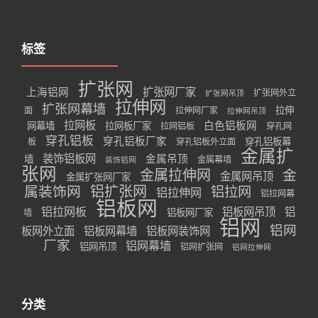
标签
扩张网
扩张网厂家
上海铝网
扩张网外立
扩张网吊顶
拉伸网
扩张网幕墙
拉伸
面
拉伸网厂家
拉伸网吊顶
拉网板
白色铝板网
网幕墙
拉网板厂家
拉网铝板
穿孔网
穿孔铝板
穿孔铝板厂家
穿孔铝板幕
板
穿孔铝板外立面
金属扩
装饰铝板网
金属吊顶
墙
金属幕墙
装饰铝网
张网
金属拉伸网
金
金属网吊顶
金属扩张网厂家
属装饰网
铝扩张网
铝拉网
铝拉伸网
铝拉网幕
铝板网
铝拉网板
铝板网吊顶
铝
铝板网厂家
墙
铝网
铝网
板网外立面
铝板网幕墙
铝板网装饰网
厂家
铝网幕墙
铝网吊顶
铝网扩张网
铝网拉伸网
分类