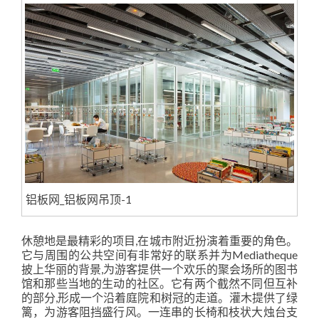
铝板网_铝板网吊顶-1
休憩地是最精彩的项目,在城市附近扮演着重要的角色。
它与周围的公共空间有非常好的联系并为Mediatheque
披上华丽的背景,为游客提供一个欢乐的聚会场所的图书
馆和那些当地的生动的社区。它有两个截然不同但互补
的部分,形成一个沿着庭院和树冠的走道。灌木提供了绿
篱，为游客阻挡盛行风。一连串的长椅和枝状大烛台支