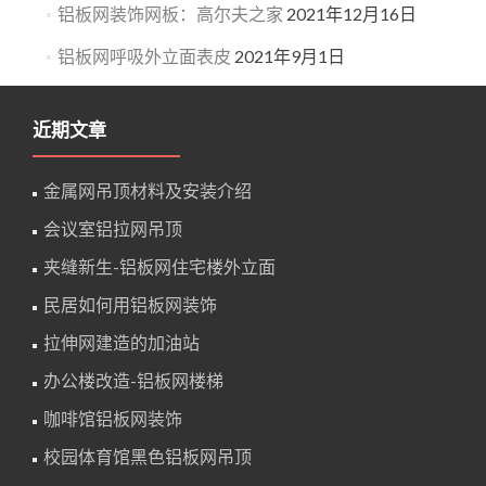
铝板网装饰网板：高尔夫之家
2021年12月16日
铝板网呼吸外立面表皮
2021年9月1日
近期文章
金属网吊顶材料及安装介绍
会议室铝拉网吊顶
夹缝新生-铝板网住宅楼外立面
民居如何用铝板网装饰
拉伸网建造的加油站
办公楼改造-铝板网楼梯
咖啡馆铝板网装饰
校园体育馆黑色铝板网吊顶