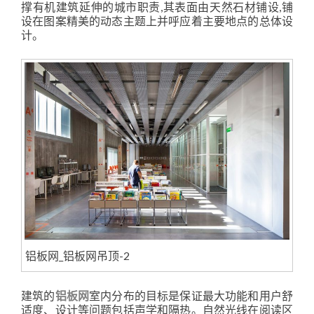
撑有机建筑延伸的城市职责,其表面由天然石材铺设,铺
设在图案精美的动态主题上并呼应着主要地点的总体设
计。
铝板网_铝板网吊顶-2
建筑的
铝板网
室内分布的目标是保证最大功能和用户舒
适度、设计等问题包括声学和隔热。自然光线在阅读区