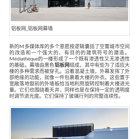
铝板网_铝板网幕墙
新的M多媒体库的多个意愿按逻辑囊括了空置城市空间
的改造和一个强大的、有目的的建筑符号的建造。
Médiathèque的一楼形成了一个既有渗透性又无渗透性
的基础。幕墙由黑色
铝板网
组成，其中有些为了适应大
楼的多种需求而被穿孔。沿着混凝土墙，外幕发挥了外
部绝缘的功能，就像一件包裹着大楼的外衣。这些置于
宽敞落地窗前的外墙板恰当地利用旋转控制着大楼进光
量。它们也围绕着天井，同样也是在保持一定的透明度
时调节进光度。它们保持了玻璃行列的完整连续性。