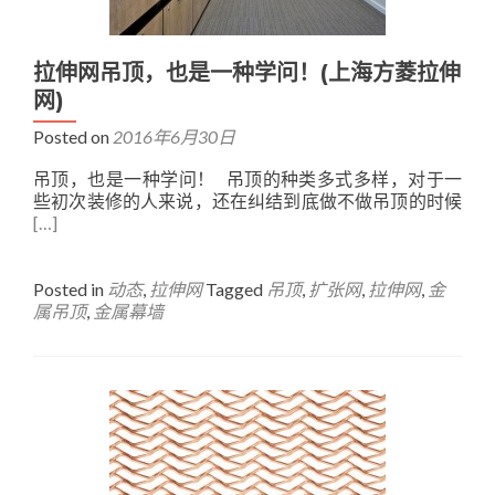
拉伸网吊顶，也是一种学问！(上海方菱拉伸
网)
Posted on
2016年6月30日
吊顶，也是一种学问！ 吊顶的种类多式多样，对于一
些初次装修的人来说，还在纠结到底做不做吊顶的时候
[…]
Posted in
动态
,
拉伸网
Tagged
吊顶
,
扩张网
,
拉伸网
,
金
属吊顶
,
金属幕墙