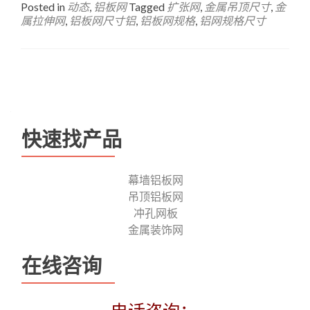
Posted in
动态
,
铝板网
Tagged
扩张网
,
金属吊顶尺寸
,
金
属拉伸网
,
铝板网尺寸铝
,
铝板网规格
,
铝网规格尺寸
Posts
navigation
快速找产品
幕墙铝板网
吊顶铝板网
冲孔网板
金属装饰网
在线咨询