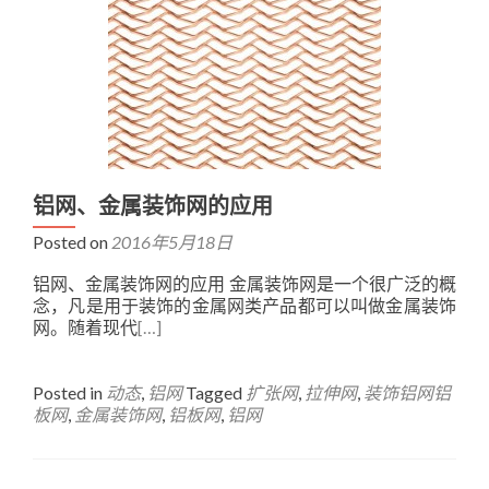
铝网、金属装饰网的应用
Posted on
2016年5月18日
铝网、金属装饰网的应用 金属装饰网是一个很广泛的概
念，凡是用于装饰的金属网类产品都可以叫做金属装饰
网。随着现代
[…]
Posted in
动态
,
铝网
Tagged
扩张网
,
拉伸网
,
装饰铝网铝
板网
,
金属装饰网
,
铝板网
,
铝网