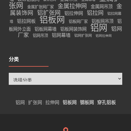
张网
金属拉伸网
金
金属网吊顶
金属扩张网厂家
属装饰网
铝扩张网
铝拉网
铝拉伸网
铝拉网幕
铝板网
铝拉网板
铝板网吊顶
铝
铝板网厂家
墙
铝网
铝网
板网外立面
铝板网幕墙
铝板网装饰网
厂家
铝网幕墙
铝网吊顶
铝网扩张网
铝网拉伸网
分类
分
类
铝网
|
扩张网
|
拉伸网
|
铝板网
|
钢板网
|
穿孔铝板