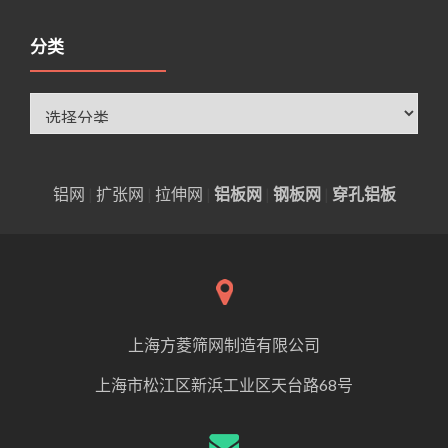
分类
分
类
铝网
|
扩张网
|
拉伸网
|
铝板网
|
钢板网
|
穿孔铝板
上海方菱筛网制造有限公司
上海市松江区新浜工业区天台路68号