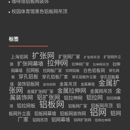
咖啡馆铝板网装饰
校园体育馆黑色铝板网吊顶
标签
扩张网
扩张网厂家
上海铝网
扩张网外立
扩张网吊顶
拉伸网
扩张网幕墙
拉伸
面
拉伸网厂家
拉伸网吊顶
拉网板
白色铝板网
网幕墙
拉网板厂家
拉网铝板
穿孔网
穿孔铝板
穿孔铝板厂家
穿孔铝板幕
板
穿孔铝板外立面
金属扩
装饰铝板网
金属吊顶
墙
金属幕墙
装饰铝网
张网
金属拉伸网
金
金属网吊顶
金属扩张网厂家
属装饰网
铝扩张网
铝拉网
铝拉伸网
铝拉网幕
铝板网
铝拉网板
铝板网吊顶
铝
铝板网厂家
墙
铝网
铝网
板网外立面
铝板网幕墙
铝板网装饰网
厂家
铝网幕墙
铝网吊顶
铝网扩张网
铝网拉伸网