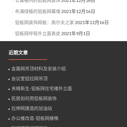
公寓楼内的铝板网装饰
2021年12月16日
布满绿植的铝板网幕墙
2021年12月16日
铝板网装饰网板：高尔夫之家
2021年12月16日
铝板网呼吸外立面表皮
2021年9月1日
近期文章
金属网吊顶材料及安装介绍
会议室铝拉网吊顶
夹缝新生-铝板网住宅楼外立面
民居如何用铝板网装饰
拉伸网建造的加油站
办公楼改造-铝板网楼梯