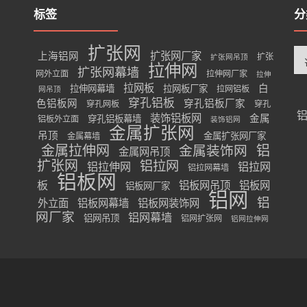
标签
分
扩张网
分
扩张网厂家
上海铝网
扩张
扩张网吊顶
类
拉伸网
扩张网幕墙
网外立面
拉伸网厂家
拉伸
拉网板
白
拉伸网幕墙
拉网板厂家
拉网铝板
网吊顶
穿孔铝板
色铝板网
穿孔铝板厂家
穿孔网板
穿孔
装饰铝板网
金属
穿孔铝板幕墙
铝板外立面
装饰铝网
金属扩张网
吊顶
金属扩张网厂家
金属幕墙
金属拉伸网
金属装饰网
铝
金属网吊顶
扩张网
铝拉网
铝拉伸网
铝拉网
铝拉网幕墙
铝板网
板
铝板网吊顶
铝板网
铝板网厂家
铝网
铝
外立面
铝板网幕墙
铝板网装饰网
网厂家
铝网幕墙
铝网吊顶
铝网扩张网
铝网拉伸网