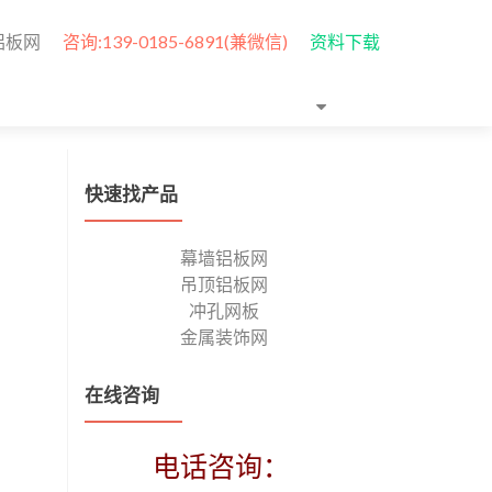
铝板网
咨询:139-0185-6891(兼微信)
资料下载
快速找产品
幕墙铝板网
吊顶铝板网
冲孔网板
金属装饰网
在线咨询
电话咨询：