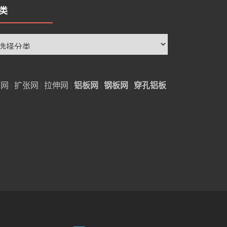
类
铝网
|
扩张网
|
拉伸网
|
铝板网
|
钢板网
|
穿孔铝板