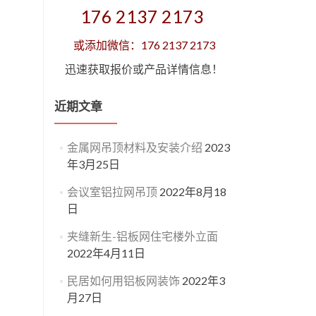
176 2137 2173
或添加微信：176 2137 2173
迅速获取报价或产品详情信息！
近期文章
金属网吊顶材料及安装介绍
2023
年3月25日
会议室铝拉网吊顶
2022年8月18
日
夹缝新生-铝板网住宅楼外立面
2022年4月11日
民居如何用铝板网装饰
2022年3
月27日