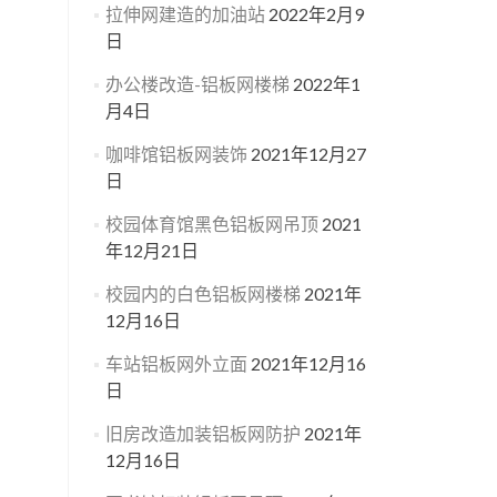
拉伸网建造的加油站
2022年2月9
日
办公楼改造-铝板网楼梯
2022年1
月4日
咖啡馆铝板网装饰
2021年12月27
日
校园体育馆黑色铝板网吊顶
2021
年12月21日
校园内的白色铝板网楼梯
2021年
12月16日
车站铝板网外立面
2021年12月16
日
旧房改造加装铝板网防护
2021年
12月16日