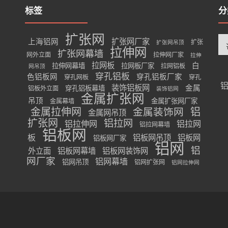
标签
分
扩张网
分
扩张网厂家
上海铝网
扩张
扩张网吊顶
类
拉伸网
扩张网幕墙
网外立面
拉伸网厂家
拉伸
拉网板
白
拉伸网幕墙
拉网板厂家
拉网铝板
网吊顶
穿孔铝板
色铝板网
穿孔铝板厂家
穿孔网板
穿孔
装饰铝板网
金属
穿孔铝板幕墙
铝板外立面
装饰铝网
金属扩张网
吊顶
金属扩张网厂家
金属幕墙
金属拉伸网
金属装饰网
铝
金属网吊顶
扩张网
铝拉网
铝拉伸网
铝拉网
铝拉网幕墙
铝板网
板
铝板网吊顶
铝板网
铝板网厂家
铝网
铝
外立面
铝板网幕墙
铝板网装饰网
网厂家
铝网幕墙
铝网吊顶
铝网扩张网
铝网拉伸网