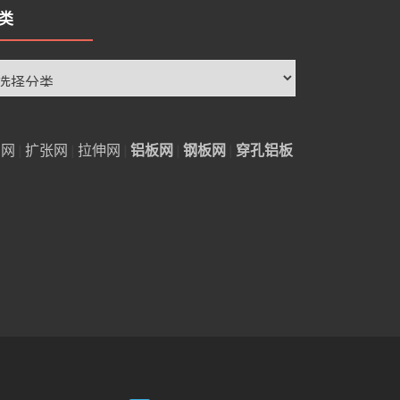
类
铝网
|
扩张网
|
拉伸网
|
铝板网
|
钢板网
|
穿孔铝板