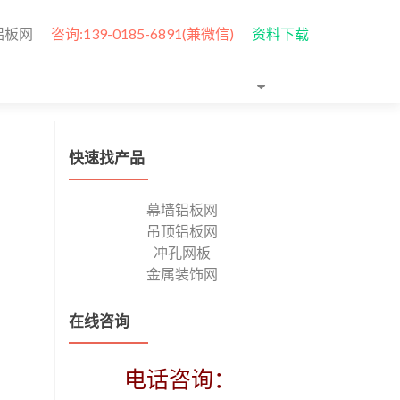
铝板网
咨询:139-0185-6891(兼微信)
资料下载
快速找产品
幕墙铝板网
吊顶铝板网
冲孔网板
金属装饰网
在线咨询
电话咨询：