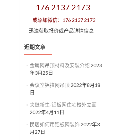
176 2137 2173
或添加微信：176 2137 2173
迅速获取报价或产品详情信息！
近期文章
金属网吊顶材料及安装介绍
2023
年3月25日
会议室铝拉网吊顶
2022年8月18
日
夹缝新生-铝板网住宅楼外立面
2022年4月11日
民居如何用铝板网装饰
2022年3
月27日