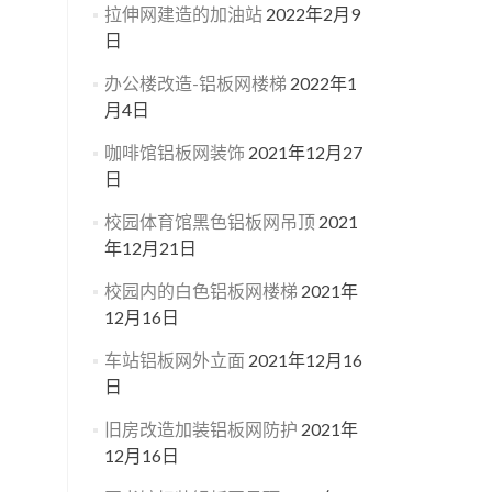
拉伸网建造的加油站
2022年2月9
日
办公楼改造-铝板网楼梯
2022年1
月4日
咖啡馆铝板网装饰
2021年12月27
日
校园体育馆黑色铝板网吊顶
2021
年12月21日
校园内的白色铝板网楼梯
2021年
12月16日
车站铝板网外立面
2021年12月16
日
旧房改造加装铝板网防护
2021年
12月16日