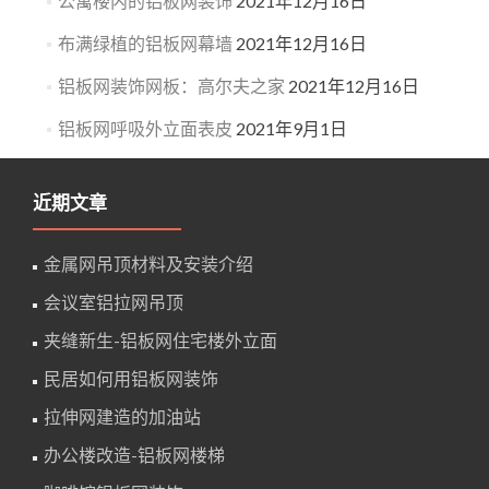
公寓楼内的铝板网装饰
2021年12月16日
布满绿植的铝板网幕墙
2021年12月16日
铝板网装饰网板：高尔夫之家
2021年12月16日
铝板网呼吸外立面表皮
2021年9月1日
近期文章
金属网吊顶材料及安装介绍
会议室铝拉网吊顶
夹缝新生-铝板网住宅楼外立面
民居如何用铝板网装饰
拉伸网建造的加油站
办公楼改造-铝板网楼梯