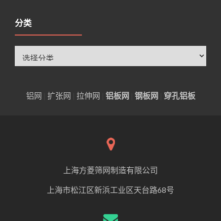
分类
分
类
铝网
|
扩张网
|
拉伸网
|
铝板网
|
钢板网
|
穿孔铝板
上海方菱筛网制造有限公司
上海市松江区新浜工业区天台路68号