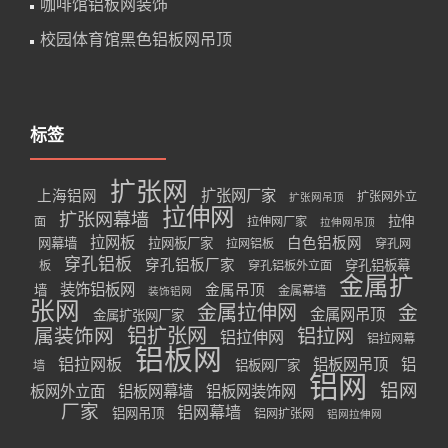
咖啡馆铝板网装饰
校园体育馆黑色铝板网吊顶
标签
扩张网
扩张网厂家
上海铝网
扩张网外立
扩张网吊顶
拉伸网
扩张网幕墙
拉伸
面
拉伸网厂家
拉伸网吊顶
拉网板
白色铝板网
网幕墙
拉网板厂家
拉网铝板
穿孔网
穿孔铝板
穿孔铝板厂家
穿孔铝板幕
板
穿孔铝板外立面
金属扩
装饰铝板网
金属吊顶
墙
金属幕墙
装饰铝网
张网
金属拉伸网
金
金属网吊顶
金属扩张网厂家
属装饰网
铝扩张网
铝拉网
铝拉伸网
铝拉网幕
铝板网
铝拉网板
铝板网吊顶
铝
铝板网厂家
墙
铝网
铝网
板网外立面
铝板网幕墙
铝板网装饰网
厂家
铝网幕墙
铝网吊顶
铝网扩张网
铝网拉伸网