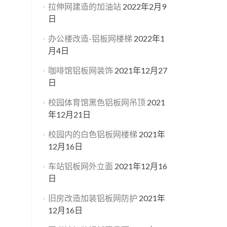
拉伸网建造的加油站
2022年2月9
日
办公楼改造-铝板网楼梯
2022年1
月4日
咖啡馆铝板网装饰
2021年12月27
日
校园体育馆黑色铝板网吊顶
2021
年12月21日
校园内的白色铝板网楼梯
2021年
12月16日
车站铝板网外立面
2021年12月16
日
旧房改造加装铝板网防护
2021年
12月16日