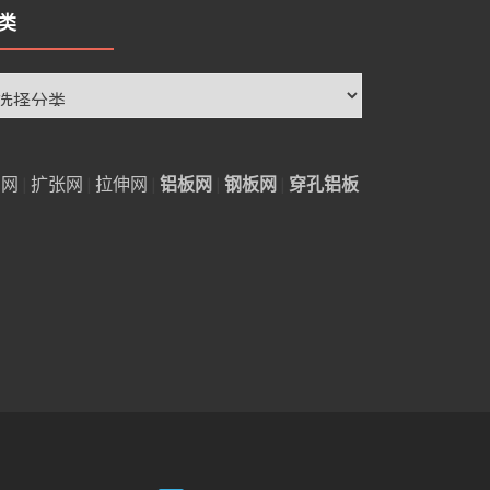
类
铝网
|
扩张网
|
拉伸网
|
铝板网
|
钢板网
|
穿孔铝板