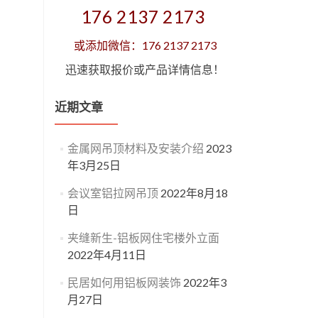
176 2137 2173
或添加微信：176 2137 2173
迅速获取报价或产品详情信息！
近期文章
金属网吊顶材料及安装介绍
2023
年3月25日
会议室铝拉网吊顶
2022年8月18
日
夹缝新生-铝板网住宅楼外立面
2022年4月11日
民居如何用铝板网装饰
2022年3
月27日