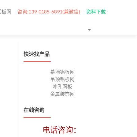
铝板网
咨询:139-0185-6891(兼微信)
资料下载
快速找产品
幕墙铝板网
吊顶铝板网
冲孔网板
金属装饰网
在线咨询
电话咨询：