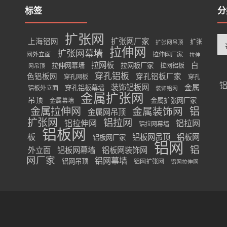
标签
分
扩张网
分
扩张网厂家
上海铝网
扩张
扩张网吊顶
类
拉伸网
扩张网幕墙
网外立面
拉伸网厂家
拉伸
拉网板
白
拉伸网幕墙
拉网板厂家
拉网铝板
网吊顶
穿孔铝板
色铝板网
穿孔铝板厂家
穿孔网板
穿孔
装饰铝板网
金属
穿孔铝板幕墙
铝板外立面
装饰铝网
金属扩张网
吊顶
金属扩张网厂家
金属幕墙
金属拉伸网
金属装饰网
铝
金属网吊顶
扩张网
铝拉网
铝拉伸网
铝拉网
铝拉网幕墙
铝板网
板
铝板网吊顶
铝板网
铝板网厂家
铝网
铝
外立面
铝板网幕墙
铝板网装饰网
网厂家
铝网幕墙
铝网吊顶
铝网扩张网
铝网拉伸网