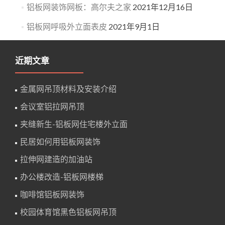
铝板网装饰网板：高尔夫之家
2021年12月16日
铝板网呼吸外立面表皮
2021年9月1日
近期文章
金属网吊顶材料及安装介绍
会议室铝拉网吊顶
夹缝新生-铝板网住宅楼外立面
民居如何用铝板网装饰
拉伸网建造的加油站
办公楼改造-铝板网楼梯
咖啡馆铝板网装饰
校园体育馆黑色铝板网吊顶