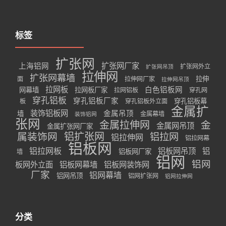
标签
扩张网
扩张网厂家
上海铝网
扩张网外立
扩张网吊顶
拉伸网
扩张网幕墙
拉伸
面
拉伸网厂家
拉伸网吊顶
拉网板
白色铝板网
网幕墙
拉网板厂家
拉网铝板
穿孔网
穿孔铝板
穿孔铝板厂家
穿孔铝板幕
板
穿孔铝板外立面
金属扩
装饰铝板网
金属吊顶
墙
金属幕墙
装饰铝网
张网
金属拉伸网
金
金属网吊顶
金属扩张网厂家
属装饰网
铝扩张网
铝拉网
铝拉伸网
铝拉网幕
铝板网
铝拉网板
铝板网吊顶
铝
铝板网厂家
墙
铝网
铝网
板网外立面
铝板网幕墙
铝板网装饰网
厂家
铝网幕墙
铝网吊顶
铝网扩张网
铝网拉伸网
分类