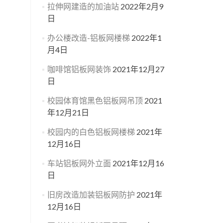
拉伸网建造的加油站
2022年2月9
日
办公楼改造-铝板网楼梯
2022年1
月4日
咖啡馆铝板网装饰
2021年12月27
日
校园体育馆黑色铝板网吊顶
2021
年12月21日
校园内的白色铝板网楼梯
2021年
12月16日
车站铝板网外立面
2021年12月16
日
旧房改造加装铝板网防护
2021年
12月16日