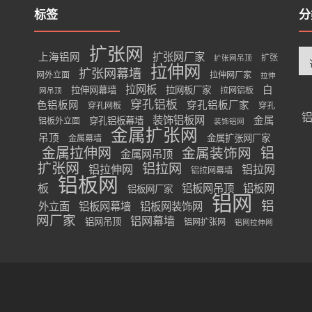
标签
分
扩张网
分
扩张网厂家
上海铝网
扩张
扩张网吊顶
类
拉伸网
扩张网幕墙
网外立面
拉伸网厂家
拉伸
拉网板
白
拉伸网幕墙
拉网板厂家
拉网铝板
网吊顶
穿孔铝板
色铝板网
穿孔铝板厂家
穿孔网板
穿孔
装饰铝板网
金属
穿孔铝板幕墙
铝板外立面
装饰铝网
金属扩张网
吊顶
金属扩张网厂家
金属幕墙
金属拉伸网
金属装饰网
铝
金属网吊顶
扩张网
铝拉网
铝拉伸网
铝拉网
铝拉网幕墙
铝板网
板
铝板网吊顶
铝板网
铝板网厂家
铝网
铝
外立面
铝板网幕墙
铝板网装饰网
网厂家
铝网幕墙
铝网吊顶
铝网扩张网
铝网拉伸网