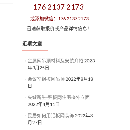
176 2137 2173
或添加微信：176 2137 2173
迅速获取报价或产品详情信息！
近期文章
金属网吊顶材料及安装介绍
2023
年3月25日
会议室铝拉网吊顶
2022年8月18
日
夹缝新生-铝板网住宅楼外立面
2022年4月11日
民居如何用铝板网装饰
2022年3
月27日