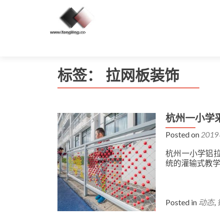
标签：
拉网板装饰
杭州一小学
Posted on
201
杭州一小学铝
统的灌输式教
Posted in
动态
,