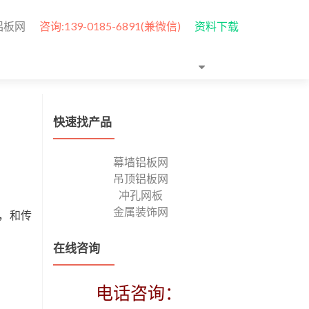
铝板网
咨询:139-0185-6891(兼微信)
资料下载
快速找产品
幕墙铝板网
吊顶铝板网
冲孔网板
金属装饰网
，和传
在线咨询
电话咨询：