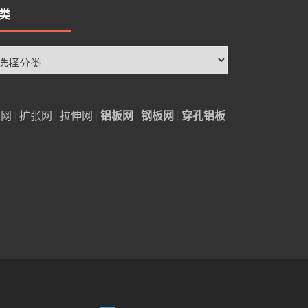
类
铝网
|
扩张网
|
拉伸网
|
铝板网
|
钢板网
|
穿孔铝板