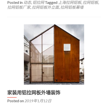
Posted in
动态
,
铝拉网
Tagged
上海拉网铝板
,
拉网铝板
,
拉网铝板厂家
,
拉网铝板外立面
,
拉网铝板幕墙
家装用铝拉网板外墙装饰
Posted on
2019年1月12日