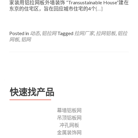
家装用铝拉网板外墙装饰 “Transustainable House”建在
东京的住宅区，旨在回应城市住宅的4个
[…]
Posted in
动态
,
铝拉网
Tagged
拉网厂家
,
拉网铝板
,
铝拉
网板
,
铝网
Posts
navigation
快速找产品
幕墙铝板网
吊顶铝板网
冲孔网板
金属装饰网