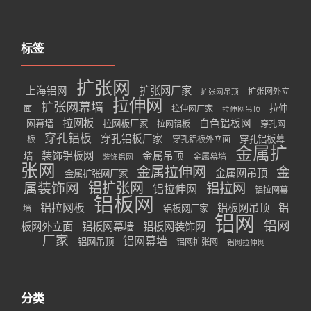
标签
扩张网
扩张网厂家
上海铝网
扩张网外立
扩张网吊顶
拉伸网
扩张网幕墙
拉伸
面
拉伸网厂家
拉伸网吊顶
拉网板
白色铝板网
网幕墙
拉网板厂家
拉网铝板
穿孔网
穿孔铝板
穿孔铝板厂家
穿孔铝板幕
板
穿孔铝板外立面
金属扩
装饰铝板网
金属吊顶
墙
金属幕墙
装饰铝网
张网
金属拉伸网
金
金属网吊顶
金属扩张网厂家
属装饰网
铝扩张网
铝拉网
铝拉伸网
铝拉网幕
铝板网
铝拉网板
铝板网吊顶
铝
铝板网厂家
墙
铝网
铝网
板网外立面
铝板网幕墙
铝板网装饰网
厂家
铝网幕墙
铝网吊顶
铝网扩张网
铝网拉伸网
分类