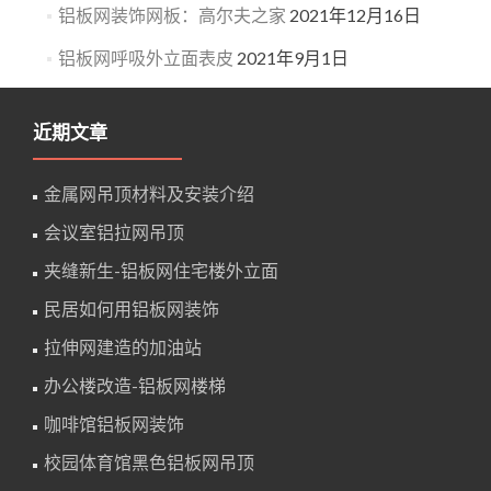
铝板网装饰网板：高尔夫之家
2021年12月16日
铝板网呼吸外立面表皮
2021年9月1日
近期文章
金属网吊顶材料及安装介绍
会议室铝拉网吊顶
夹缝新生-铝板网住宅楼外立面
民居如何用铝板网装饰
拉伸网建造的加油站
办公楼改造-铝板网楼梯
咖啡馆铝板网装饰
校园体育馆黑色铝板网吊顶