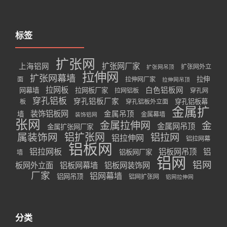
标签
扩张网
扩张网厂家
上海铝网
扩张网外立
扩张网吊顶
拉伸网
扩张网幕墙
拉伸
面
拉伸网厂家
拉伸网吊顶
拉网板
白色铝板网
网幕墙
拉网板厂家
拉网铝板
穿孔网
穿孔铝板
穿孔铝板厂家
穿孔铝板幕
板
穿孔铝板外立面
金属扩
装饰铝板网
金属吊顶
墙
金属幕墙
装饰铝网
张网
金属拉伸网
金
金属网吊顶
金属扩张网厂家
属装饰网
铝扩张网
铝拉网
铝拉伸网
铝拉网幕
铝板网
铝拉网板
铝板网吊顶
铝
铝板网厂家
墙
铝网
铝网
板网外立面
铝板网幕墙
铝板网装饰网
厂家
铝网幕墙
铝网吊顶
铝网扩张网
铝网拉伸网
分类