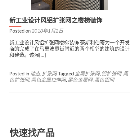
新工业设计风铝扩张网之楼梯装饰
Posted on
2018年1月2日
新工业设计风铝扩张网楼梯装饰 豪斯利伯蒂为一个开发
商的完成了在马里波恩街附近的两个相邻的建筑的设计
和建造。该混
[…]
Posted in
动态
,
扩张网
Tagged
金属扩张网
,
铝扩张网
,
黑
色扩张网
,
黑色金属拉伸网
,
黑色金属网
,
黑色铝网
Posts
navigation
快速找产品