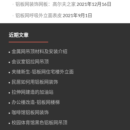
铝板网装饰网板：高尔夫之家
2021年12月16日
铝板网呼吸外立面表皮
2021年9月1日
近期文章
金属网吊顶材料及安装介绍
会议室铝拉网吊顶
夹缝新生-铝板网住宅楼外立面
民居如何用铝板网装饰
拉伸网建造的加油站
办公楼改造-铝板网楼梯
咖啡馆铝板网装饰
校园体育馆黑色铝板网吊顶