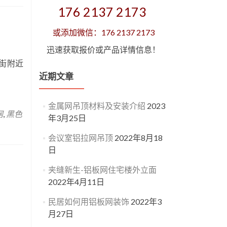
176 2137 2173
或添加微信：176 2137 2173
迅速获取报价或产品详情信息！
街附近
近期文章
金属网吊顶材料及安装介绍
2023
网
,
黑色
年3月25日
会议室铝拉网吊顶
2022年8月18
日
夹缝新生-铝板网住宅楼外立面
2022年4月11日
民居如何用铝板网装饰
2022年3
月27日