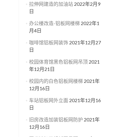
拉伸网建造的加油站
2022年2月9
日
办公楼改造-铝板网楼梯
2022年1
月4日
咖啡馆铝板网装饰
2021年12月27
日
校园体育馆黑色铝板网吊顶
2021
年12月21日
校园内的白色铝板网楼梯
2021年
12月16日
车站铝板网外立面
2021年12月16
日
旧房改造加装铝板网防护
2021年
12月16日