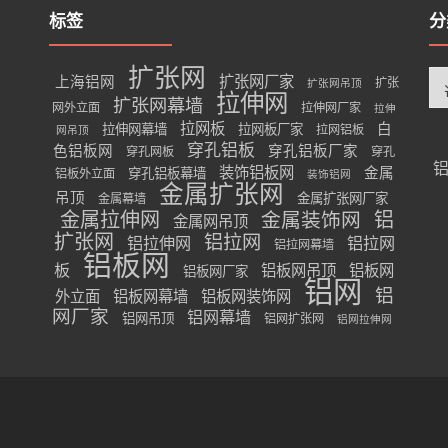
标签
分
扩张网
分
扩张网厂家
上海铝网
扩张
扩张网吊顶
类
拉伸网
扩张网幕墙
网外立面
拉伸网厂家
拉伸
拉网板
白
拉伸网幕墙
拉网板厂家
拉网铝板
网吊顶
穿孔铝板
色铝板网
穿孔铝板厂家
穿孔网板
穿孔
装饰铝板网
金属
穿孔铝板幕墙
铝板外立面
装饰铝网
金属扩张网
吊顶
金属扩张网厂家
金属幕墙
金属拉伸网
金属装饰网
铝
金属网吊顶
扩张网
铝拉网
铝拉伸网
铝拉网
铝拉网幕墙
铝板网
板
铝板网吊顶
铝板网
铝板网厂家
铝网
铝
外立面
铝板网幕墙
铝板网装饰网
网厂家
铝网幕墙
铝网吊顶
铝网扩张网
铝网拉伸网