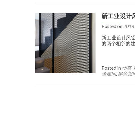
新工业设计
Posted on
201
新工业设计风
的两个相邻的
Posted in
动态
,
金属网
,
黑色铝
Posts
navigation