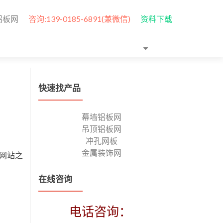
铝板网
咨询:139-0185-6891(兼微信)
资料下载
快速找产品
幕墙铝板网
吊顶铝板网
冲孔网板
金属装饰网
体网站之
在线咨询
电话咨询：