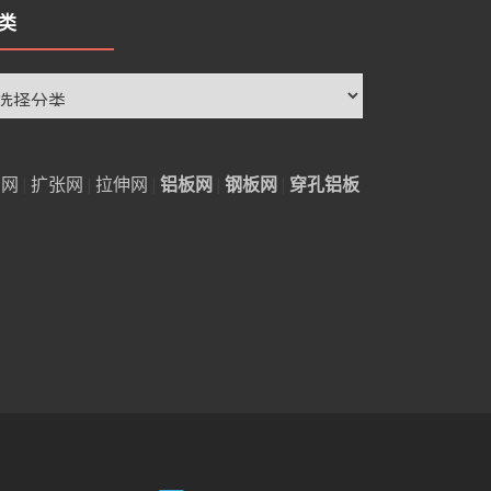
类
铝网
|
扩张网
|
拉伸网
|
铝板网
|
钢板网
|
穿孔铝板