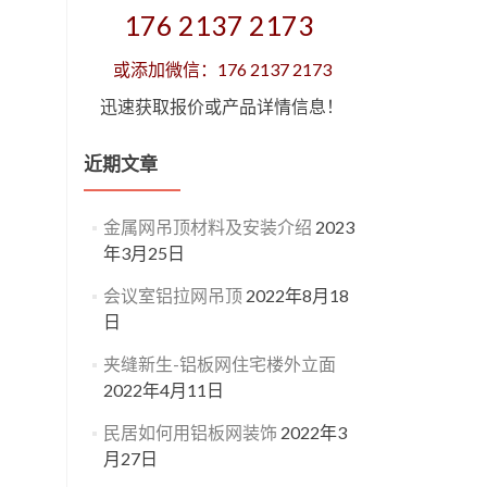
176 2137 2173
或添加微信：176 2137 2173
迅速获取报价或产品详情信息！
近期文章
金属网吊顶材料及安装介绍
2023
年3月25日
会议室铝拉网吊顶
2022年8月18
日
夹缝新生-铝板网住宅楼外立面
2022年4月11日
民居如何用铝板网装饰
2022年3
月27日