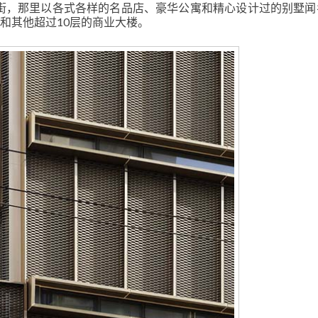
街，那里以各式各样的名品店、豪华公寓和精心设计过的别墅闻
 公寓和其他超过10层的商业大楼。