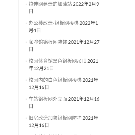
拉伸网建造的加油站
2022年2月9
日
办公楼改造-铝板网楼梯
2022年1
月4日
咖啡馆铝板网装饰
2021年12月27
日
校园体育馆黑色铝板网吊顶
2021
年12月21日
校园内的白色铝板网楼梯
2021年
12月16日
车站铝板网外立面
2021年12月16
日
旧房改造加装铝板网防护
2021年
12月16日