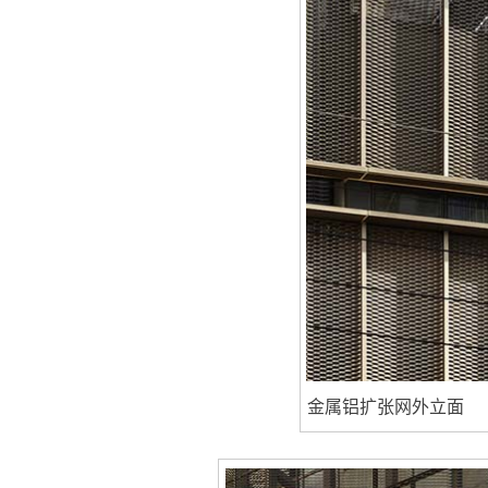
金属铝扩张网外立面