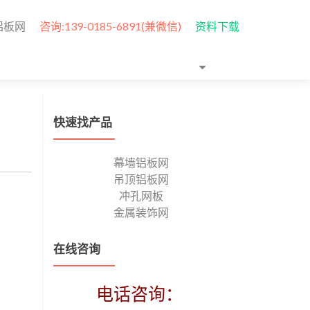
铝板网
咨询:139-0185-6891(兼微信)
资料下载
快速找产品
幕墙铝板网
吊顶铝板网
冲孔网板
金属装饰网
在线咨询
电话咨询：