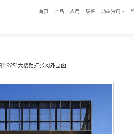
首页
产品
应用
联系
动态资讯
尔“925”大楼铝扩张网外立面