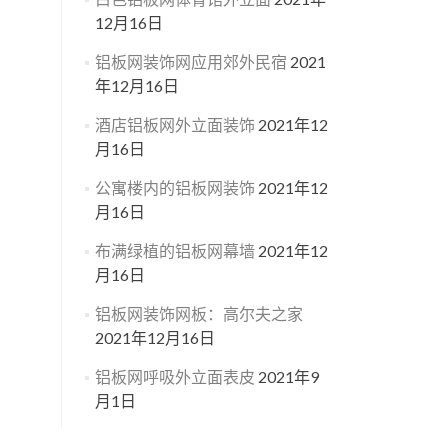
12月16日
铝板网装饰网应用郊外民宿
2021
年12月16日
酒店铝板网外立面装饰
2021年12
月16日
公寓楼内的铝板网装饰
2021年12
月16日
布满绿植的铝板网幕墙
2021年12
月16日
铝板网装饰网板：高尔夫之家
2021年12月16日
铝板网呼吸外立面表皮
2021年9
月1日