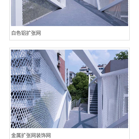
白色铝扩张网
金属扩张网装饰网