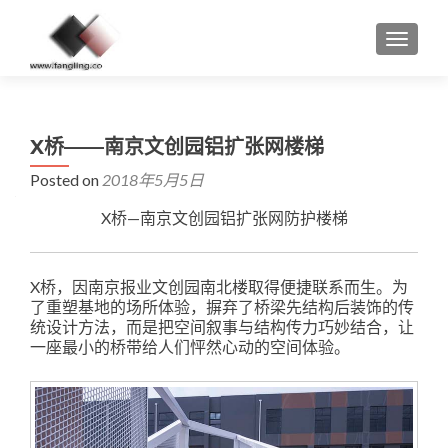
MENU
X桥——南京文创园铝扩张网楼梯
Posted on
2018年5月5日
X桥—南京文创园铝扩张网防护楼梯
X桥，因南京报业文创园南北楼取得便捷联系而生。为
了重塑基地的场所体验，摒弃了桥梁先结构后装饰的传
统设计方法，而是把空间叙事与结构传力巧妙结合，让
一座最小的桥带给人们怦然心动的空间体验。