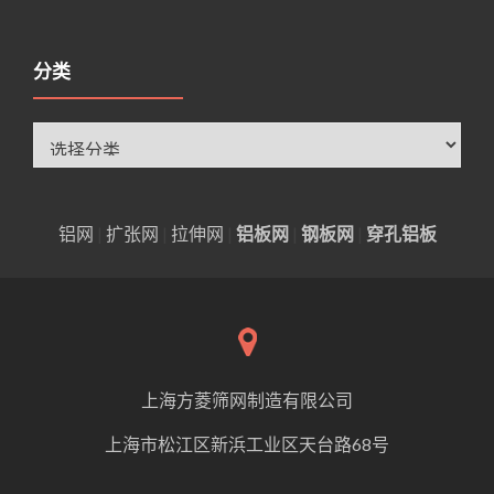
分类
分
类
铝网
|
扩张网
|
拉伸网
|
铝板网
|
钢板网
|
穿孔铝板
上海方菱筛网制造有限公司
上海市松江区新浜工业区天台路68号