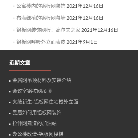
公寓楼内的铝板网装饰
2021年12月16日
布满绿植的铝板网幕墙
2021年12月16日
铝板网装饰网板：高尔夫之家
2021年12月16日
铝板网呼吸外立面表皮
2021年9月1日
近期文章
金属网吊顶材料及安装介绍
会议室铝拉网吊顶
夹缝新生-铝板网住宅楼外立面
民居如何用铝板网装饰
拉伸网建造的加油站
办公楼改造-铝板网楼梯