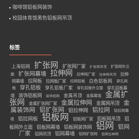
咖啡馆铝板网装饰
校园体育馆黑色铝板网吊顶
标签
扩张网
扩张网厂家
上海铝网
扩张网外立
扩张网吊顶
拉伸网
扩张网幕墙
拉伸
面
拉伸网厂家
拉伸网吊顶
拉网板
白色铝板网
网幕墙
拉网板厂家
拉网铝板
穿孔网
穿孔铝板
穿孔铝板厂家
穿孔铝板幕
板
穿孔铝板外立面
金属扩
装饰铝板网
金属吊顶
墙
金属幕墙
装饰铝网
张网
金属拉伸网
金
金属网吊顶
金属扩张网厂家
属装饰网
铝扩张网
铝拉网
铝拉伸网
铝拉网幕
铝板网
铝拉网板
铝板网吊顶
铝
铝板网厂家
墙
铝网
铝网
板网外立面
铝板网幕墙
铝板网装饰网
厂家
铝网幕墙
铝网吊顶
铝网扩张网
铝网拉伸网