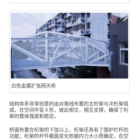
白色金属扩张网天桥
结构体系非常创意的由对角线布置的主桁架与次桁架组
成，在空间中呈Ｘ形，彼此相交，相互支撑，确保了桁
架的整体强度和稳定。
桥面布置在桁架的下弦以上，桁架还具有了围护栏杆的
功能；桁架的杆件截面变化依据内力大小而确定，在空