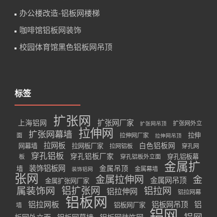
办公楼改造-铝板网楼梯
咖啡馆铝板网装饰
校园体育馆黑色铝板网吊顶
标签
扩张网
扩张网厂家
上海铝网
扩张网外立
扩张网吊顶
拉伸网
扩张网幕墙
拉伸
面
拉伸网厂家
拉伸网吊顶
拉网板
白色铝板网
网幕墙
拉网板厂家
拉网铝板
穿孔网
穿孔铝板
穿孔铝板厂家
穿孔铝板幕
板
穿孔铝板外立面
金属扩
装饰铝板网
金属吊顶
墙
金属幕墙
装饰铝网
张网
金属拉伸网
金
金属网吊顶
金属扩张网厂家
属装饰网
铝扩张网
铝拉网
铝拉伸网
铝拉网幕
铝板网
铝拉网板
铝板网吊顶
铝
铝板网厂家
墙
铝网
铝网