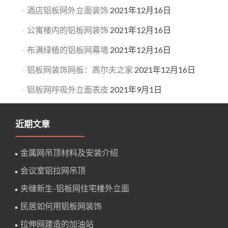
酒店铝板网外立面装饰
2021年12月16日
公寓楼内的铝板网装饰
2021年12月16日
布满绿植的铝板网幕墙
2021年12月16日
铝板网装饰网板：高尔夫之家
2021年12月16日
铝板网呼吸外立面表皮
2021年9月1日
近期文章
金属网吊顶材料及安装介绍
会议室铝拉网吊顶
夹缝新生-铝板网住宅楼外立面
民居如何用铝板网装饰
拉伸网建造的加油站