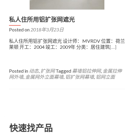
私人住所用铝扩张网遮光
Posted on
2018年3月23日
私人住所用铝扩张网遮光 设计师：MVRDV 位置：荷兰
莱顿 开工：2004 竣工：2009年 分类：居住建筑
[…]
Posted in
动态
,
扩张网
Tagged
幕墙铝拉伸网
,
金属拉伸
网外墙
,
金属网外立面幕墙
,
铝扩张网幕墙
,
铝网立面
Posts
navigation
快速找产品