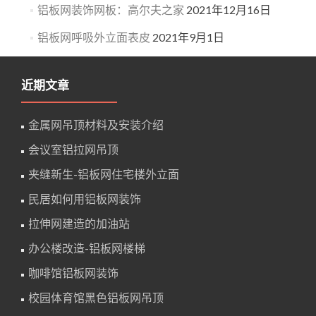
铝板网装饰网板：高尔夫之家
2021年12月16日
铝板网呼吸外立面表皮
2021年9月1日
近期文章
金属网吊顶材料及安装介绍
会议室铝拉网吊顶
夹缝新生-铝板网住宅楼外立面
民居如何用铝板网装饰
拉伸网建造的加油站
办公楼改造-铝板网楼梯
咖啡馆铝板网装饰
校园体育馆黑色铝板网吊顶