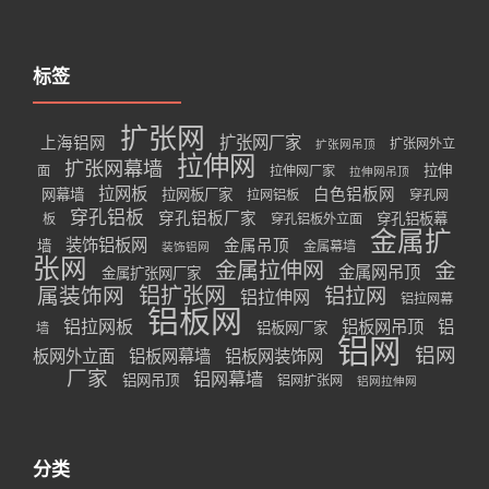
标签
扩张网
扩张网厂家
上海铝网
扩张网外立
扩张网吊顶
拉伸网
扩张网幕墙
拉伸
面
拉伸网厂家
拉伸网吊顶
拉网板
白色铝板网
网幕墙
拉网板厂家
拉网铝板
穿孔网
穿孔铝板
穿孔铝板厂家
穿孔铝板幕
板
穿孔铝板外立面
金属扩
装饰铝板网
金属吊顶
墙
金属幕墙
装饰铝网
张网
金属拉伸网
金
金属网吊顶
金属扩张网厂家
属装饰网
铝扩张网
铝拉网
铝拉伸网
铝拉网幕
铝板网
铝拉网板
铝板网吊顶
铝
铝板网厂家
墙
铝网
铝网
板网外立面
铝板网幕墙
铝板网装饰网
厂家
铝网幕墙
铝网吊顶
铝网扩张网
铝网拉伸网
分类