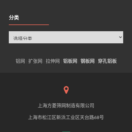
分类
分
类
铝网
|
扩张网
|
拉伸网
|
铝板网
|
钢板网
|
穿孔铝板
上海方菱筛网制造有限公司
上海市松江区新浜工业区天台路68号