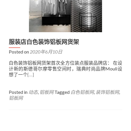
服装店白色装饰铝板网货架
Posted on
2020年6月10日
白色装饰铝板网货架首次全方位装点服装品牌店： 在设
计新的斯德哥尔摩零售空间时，瑞典时尚品牌Mouli设
想了一个
[…]
Posted in
动态
,
铝板网
Tagged
白色铝板网
,
装饰铝板网
,
铝板网
Posts