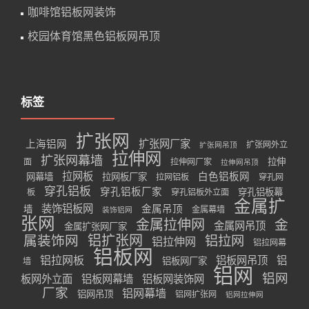
咖啡馆铝板网装饰
校园体育馆黑色铝板网吊顶
标签
扩张网
扩张网厂家
上海铝网
扩张网外立
扩张网吊顶
拉伸网
扩张网幕墙
拉伸
面
拉伸网厂家
拉伸网吊顶
拉网板
白色铝板网
网幕墙
拉网板厂家
拉网铝板
穿孔网
穿孔铝板
穿孔铝板厂家
穿孔铝板幕
板
穿孔铝板外立面
金属扩
装饰铝板网
金属吊顶
墙
金属幕墙
装饰铝网
张网
金属拉伸网
金
金属网吊顶
金属扩张网厂家
属装饰网
铝扩张网
铝拉网
铝拉伸网
铝拉网幕
铝板网
铝拉网板
铝板网吊顶
铝
铝板网厂家
墙
铝网
铝网
板网外立面
铝板网幕墙
铝板网装饰网
厂家
铝网幕墙
铝网吊顶
铝网扩张网
铝网拉伸网