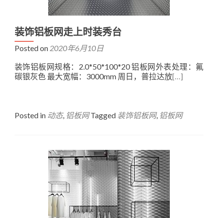
装饰铝板网走上时装秀台
Posted on
2020年6月10日
装饰铝板网规格：2.0*50*100*20 铝板网外表处理：氟
碳银灰色 最大宽幅：3000mm 周日，普拉达放
[…]
Posted in
动态
,
铝板网
Tagged
装饰铝板网
,
铝板网