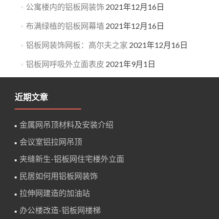
公寓楼内的铝板网装饰
2021年12月16日
布满绿植的铝板网幕墙
2021年12月16日
铝板网装饰网板：高尔夫之家
2021年12月16日
铝板网呼吸外立面表皮
2021年9月1日
近期文章
金属网吊顶材料及安装介绍
会议室铝拉网吊顶
夹缝新生-铝板网住宅楼外立面
民居如何用铝板网装饰
拉伸网建造的加油站
办公楼改造-铝板网楼梯