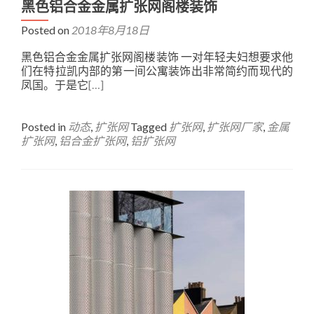
黑色铝合金金属扩张网阁楼装饰
Posted on
2018年8月18日
黑色铝合金金属扩张网阁楼装饰 一对年轻夫妇想要求他
们在特拉凯内部的第一间公寓装饰出非常简约而现代的
凤国。于是它
[…]
Posted in
动态
,
扩张网
Tagged
扩张网
,
扩张网厂家
,
金属
扩张网
,
铝合金扩张网
,
铝扩张网