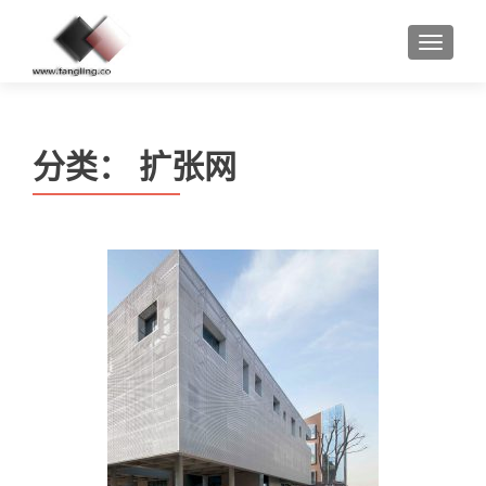
MENU
分类：
扩张网