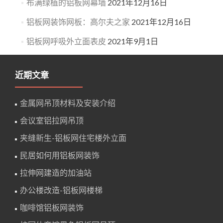
布满绿植的铝板网幕墙
2021年12月16日
铝板网装饰网板：高尔夫之家
2021年12月16日
铝板网呼吸外立面表皮
2021年9月1日
近期文章
金属网吊顶材料及安装介绍
会议室铝拉网吊顶
夹缝新生-铝板网住宅楼外立面
民居如何用铝板网装饰
拉伸网建造的加油站
办公楼改造-铝板网楼梯
咖啡馆铝板网装饰