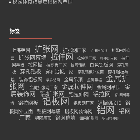
校园体育馆黑色铝板网吊顶
标签
扩张网
扩张网厂家
上海铝网
扩张网外立
扩张网吊顶
拉伸网
扩张网幕墙
拉伸
面
拉伸网厂家
拉伸网吊顶
拉网板
白色铝板网
网幕墙
拉网板厂家
拉网铝板
穿孔网
穿孔铝板
穿孔铝板厂家
穿孔铝板幕
板
穿孔铝板外立面
金属扩
装饰铝板网
金属吊顶
墙
金属幕墙
装饰铝网
张网
金属拉伸网
金
金属网吊顶
金属扩张网厂家
属装饰网
铝扩张网
铝拉网
铝拉伸网
铝拉网幕
铝板网
铝拉网板
铝板网吊顶
铝
铝板网厂家
墙
铝网
铝网
板网外立面
铝板网幕墙
铝板网装饰网
厂家
铝网幕墙
铝网吊顶
铝网扩张网
铝网拉伸网