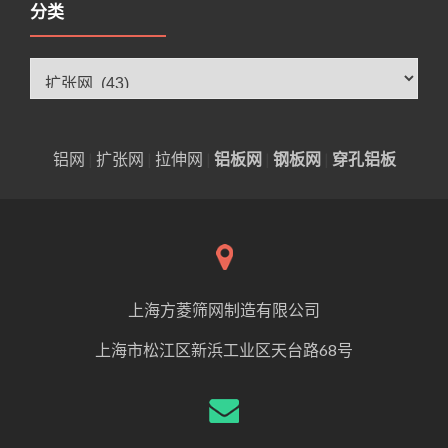
分类
分
类
铝网
|
扩张网
|
拉伸网
|
铝板网
|
钢板网
|
穿孔铝板
上海方菱筛网制造有限公司
上海市松江区新浜工业区天台路68号