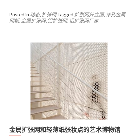
Posted in
动态
,
扩张网
Tagged
扩张网外立面
,
穿孔金属
网板
,
金属扩张网
,
铝扩张网
,
铝扩张网厂家
金属扩张网和轻薄纸张妆点的艺术博物馆