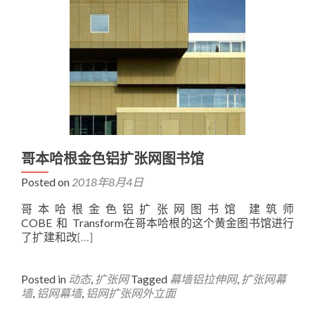
哥本哈根金色铝扩张网图书馆
Posted on
2018年8月4日
哥本哈根金色铝扩张网图书馆 建筑师
COBE 和 Transform在哥本哈根的这个黄金图书馆进行
了扩建和改
[…]
Posted in
动态
,
扩张网
Tagged
幕墙铝拉伸网
,
扩张网幕
墙
,
铝网幕墙
,
铝网扩张网外立面