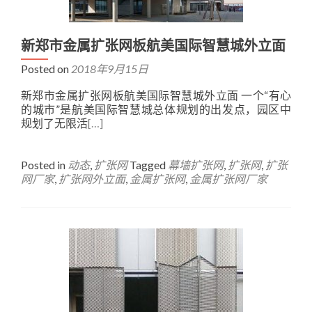
新郑市金属扩张网板航美国际智慧城外立面
Posted on
2018年9月15日
新郑市金属扩张网板航美国际智慧城外立面 一个“有心
的城市”是航美国际智慧城总体规划的出发点，园区中
规划了无限活
[…]
Posted in
动态
,
扩张网
Tagged
幕墙扩张网
,
扩张网
,
扩张
网厂家
,
扩张网外立面
,
金属扩张网
,
金属扩张网厂家