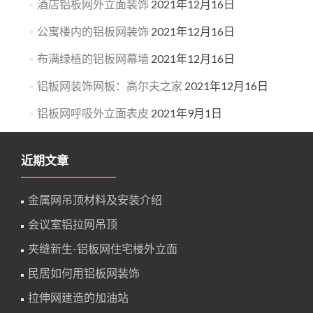
酒店铝板网外立面装饰
2021年12月16日
公寓楼内的铝板网装饰
2021年12月16日
布满绿植的铝板网幕墙
2021年12月16日
铝板网装饰网板：高尔夫之家
2021年12月16日
铝板网呼吸外立面表皮
2021年9月1日
近期文章
金属网吊顶材料及安装介绍
会议室铝拉网吊顶
夹缝新生-铝板网住宅楼外立面
民居如何用铝板网装饰
拉伸网建造的加油站