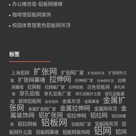
办公楼改造-铝板网楼梯
咖啡馆铝板网装饰
校园体育馆黑色铝板网吊顶
标签
扩张网
扩张网厂家
上海铝网
扩张网外立
扩张网吊顶
拉伸网
扩张网幕墙
拉伸
面
拉伸网厂家
拉伸网吊顶
拉网板
白色铝板网
网幕墙
拉网板厂家
拉网铝板
穿孔网
穿孔铝板
穿孔铝板厂家
穿孔铝板幕
板
穿孔铝板外立面
金属扩
装饰铝板网
金属吊顶
墙
金属幕墙
装饰铝网
张网
金属拉伸网
金
金属网吊顶
金属扩张网厂家
属装饰网
铝扩张网
铝拉网
铝拉伸网
铝拉网幕
铝板网
铝拉网板
铝板网吊顶
铝
铝板网厂家
墙
铝网
铝网
板网外立面
铝板网幕墙
铝板网装饰网