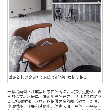
菱形铝拉网金属扩张网装饰防护用楼梯防护网
一些墙面留下漆成黑色或白色砖块，以提供更舒适和真
实的感觉。厨房单元决定用黑色完成，也用作
金属扩张
网
结构和楼梯，这样可以提供更多的图形效果。灯具，
电源插座，开关和其他小元件也选用了黑色。一些陈旧