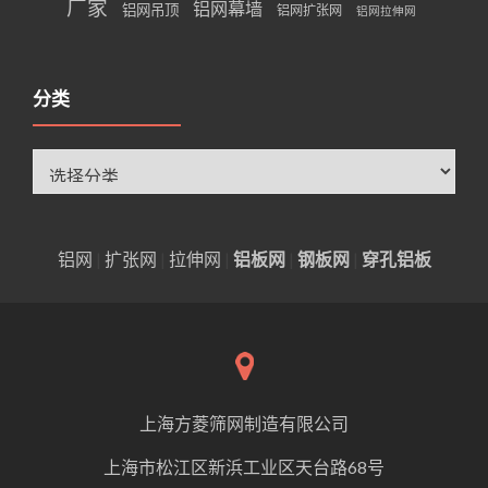
厂家
铝网幕墙
铝网吊顶
铝网扩张网
铝网拉伸网
分类
分
类
铝网
|
扩张网
|
拉伸网
|
铝板网
|
钢板网
|
穿孔铝板
上海方菱筛网制造有限公司
上海市松江区新浜工业区天台路68号