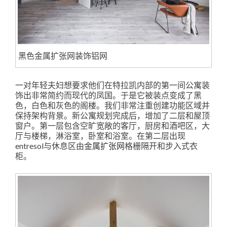
黑色金属扩张网装饰铝网
一对年轻夫妇想要求他们在特拉凯内部的第一间公寓装
饰出非常简约而现代的凤国。于是它被装点变成了黑
色，白色和灰色的阁楼。我们非常注重创建功能区域并
保持架构背景。新公寓规划完成后，增加了二层和屋顶
窗户。第一层包含空旷宽敞的客厅，厨房和酒吧区，大
厅与楼梯，淋浴室，卧室和浴室。在第二层出现
entresol与休息区由
金属扩张网
格栅隔开和步入式衣
柜。