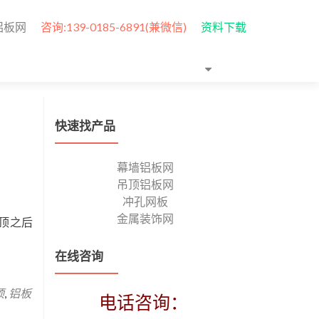
铝板网
咨询:139-0185-6891(兼微信)
资料下载
快速找产品
幕墙铝板网
吊顶铝板网
冲孔网板
金属装饰网
顶之后
在线咨询
顶
,
铝板
电话咨询：