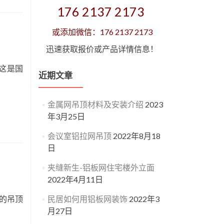
176 2137 2173
或添加微信：176 2137 2173
迅速获取报价或产品详情信息！
这是国
近期文章
金属网吊顶材料及安装介绍
2023
年3月25日
会议室铝拉网吊顶
2022年8月18
日
夹缝新生-铝板网住宅楼外立面
2022年4月11日
惠的吊顶
民居如何用铝板网装饰
2022年3
月27日