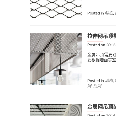
Posted in
动态
,
拉伸网吊顶
Posted on
201
金属吊顶需要
要根据墙面等
Posted in
动态
,
网
,
铝网
金属网吊顶
Posted on
201