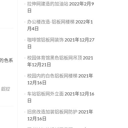
拉伸网建造的加油站
2022年2月9
日
办公楼改造-铝板网楼梯
2022年1
月4日
咖啡馆铝板网装饰
2021年12月27
日
校园体育馆黑色铝板网吊顶
2021
的色系
年12月21日
校园内的白色铝板网楼梯
2021年
12月16日
,
铝拉
车站铝板网外立面
2021年12月16
日
旧房改造加装铝板网防护
2021年
12月16日