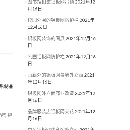
图书馆扣装铝板网吊顶
2021年12
月16日
校园外围的铝板网防护栏
2021年
12月16日
铝板网装饰的画展
2021年12月16
日
公园铝板网防护栏
2021年12月16
日
画廊外的铝板网幕墙外立面
2021
年12月16日
铝制品
铝板网外立面商业改造
2021年12
月16日
品牌服装店铝板网天花
2021年12
板网
,
铝
月16日
白色铝板网体育馆外立面
2021年