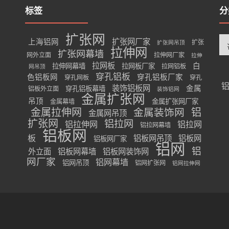
标签
分
扩张网
分
扩张网厂家
上海铝网
扩张
扩张网吊顶
类
拉伸网
扩张网幕墙
网外立面
拉伸网厂家
拉伸
拉网板
白
拉伸网幕墙
拉网板厂家
拉网铝板
网吊顶
穿孔铝板
色铝板网
穿孔铝板厂家
穿孔网板
穿孔
装饰铝板网
金属
穿孔铝板幕墙
铝板外立面
装饰铝网
金属扩张网
吊顶
金属扩张网厂家
金属幕墙
金属拉伸网
金属装饰网
铝
金属网吊顶
扩张网
铝拉网
铝拉伸网
铝拉网
铝拉网幕墙
铝板网
板
铝板网吊顶
铝板网
铝板网厂家
铝网
铝
外立面
铝板网幕墙
铝板网装饰网
网厂家
铝网幕墙
铝网吊顶
铝网扩张网
铝网拉伸网