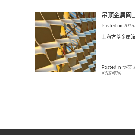
吊顶金属网
Posted on
201
上海方菱金属
Posted in
动态
,
网拉伸网
Posts
navigation