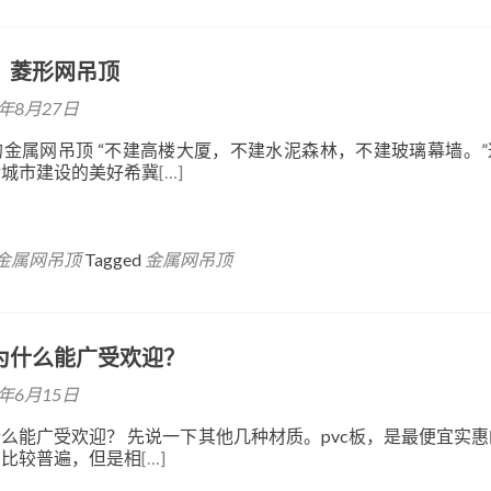
：菱形网吊顶
9年8月27日
金属网吊顶 “不建高楼大厦，不建水泥森林，不建玻璃幕墙。”
对城市建设的美好希冀
[…]
金属网吊顶
Tagged
金属网吊顶
为什么能广受欢迎？
6年6月15日
么能广受欢迎？ 先说一下其他几种材质。pvc板，是最便宜实
用比较普遍，但是相
[…]