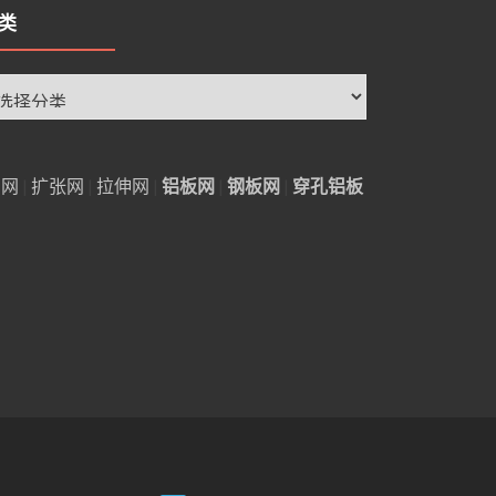
类
铝网
|
扩张网
|
拉伸网
|
铝板网
|
钢板网
|
穿孔铝板